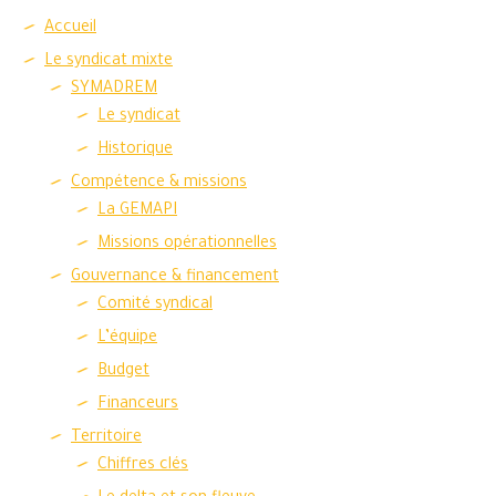
Accueil
Le syndicat mixte
SYMADREM
Le syndicat
Historique
Compétence & missions
La GEMAPI
Missions opérationnelles
Gouvernance & financement
Comité syndical
L’équipe
Budget
Financeurs
Territoire
Chiffres clés