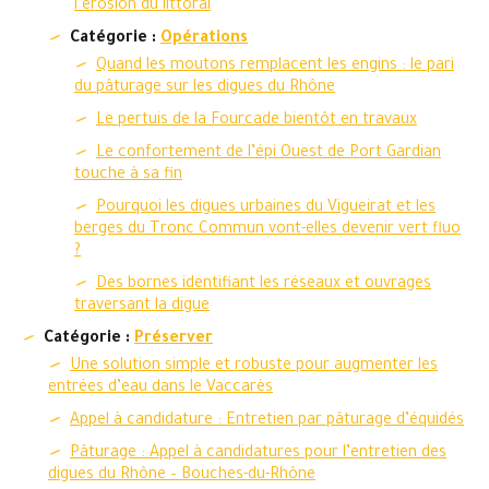
l’érosion du littoral
Catégorie :
Opérations
Quand les moutons remplacent les engins : le pari
du pâturage sur les digues du Rhône
Le pertuis de la Fourcade bientôt en travaux
Le confortement de l’épi Ouest de Port Gardian
touche à sa fin
Pourquoi les digues urbaines du Vigueirat et les
berges du Tronc Commun vont-elles devenir vert fluo
?
Des bornes identifiant les réseaux et ouvrages
traversant la digue
Catégorie :
Préserver
Une solution simple et robuste pour augmenter les
entrées d’eau dans le Vaccarès
Appel à candidature : Entretien par pâturage d’équidés
Pâturage : Appel à candidatures pour l’entretien des
digues du Rhône – Bouches-du-Rhône