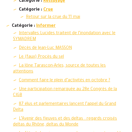
Catégorie :
Ressuyage
Catégorie :
Crue
Retour sur la crue du 11 mai
Catégorie :
Informer
Intervalles Lucides traitent de l’inondation avec le
SYMADREM
Décès de Jean-Luc MASSON
Le (faux) Procès du sel
La lône Tarascon-Arles, source de toutes les
attentions
Comment faire le plein d’activités en octobre ?
Une participation remarquée au 28e Congrès de la
CIGB
87 élus et parlementaires lancent l’appel du Grand
Delta
L’Avenir des fleuves et des deltas : regards croisés
deltas du Rhône, deltas du Monde