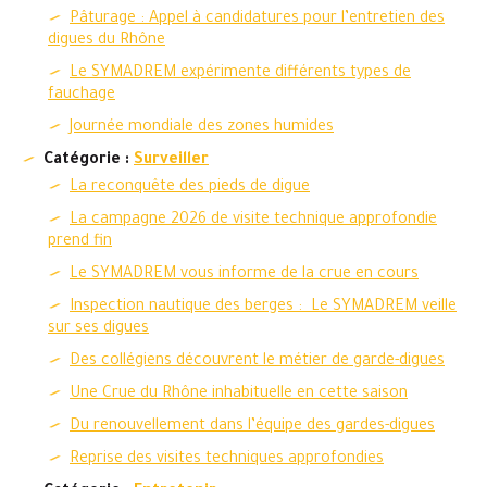
Pâturage : Appel à candidatures pour l’entretien des
digues du Rhône
Le SYMADREM expérimente différents types de
fauchage
Journée mondiale des zones humides
Catégorie :
Surveiller
La reconquête des pieds de digue
La campagne 2026 de visite technique approfondie
prend fin
Le SYMADREM vous informe de la crue en cours
Inspection nautique des berges : Le SYMADREM veille
sur ses digues
Des collégiens découvrent le métier de garde-digues
Une Crue du Rhône inhabituelle en cette saison
Du renouvellement dans l’équipe des gardes-digues
Reprise des visites techniques approfondies