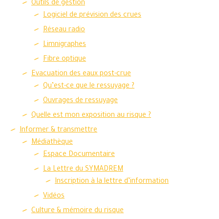
Outils de gestion
Logiciel de prévision des crues
Réseau radio
Limnigraphes
Fibre optique
Evacuation des eaux post-crue
Qu’est-ce que le ressuyage ?
Ouvrages de ressuyage
Quelle est mon exposition au risque ?
Informer & transmettre
Médiathèque
Espace Documentaire
La Lettre du SYMADREM
Inscription à la lettre d’information
Vidéos
Culture & mémoire du risque