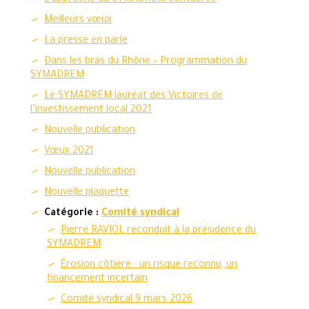
L’approche du SYMADREM consacrée
Meilleurs vœux
La presse en parle
Dans les bras du Rhône – Programmation du
SYMADREM
Le SYMADREM lauréat des Victoires de
l’investissement local 2021
Nouvelle publication
Vœux 2021
Nouvelle publication
Nouvelle plaquette
Catégorie :
Comité syndical
Pierre RAVIOL reconduit à la présidence du
SYMADREM
Érosion côtière : un risque reconnu, un
financement incertain
Comité syndical 9 mars 2026