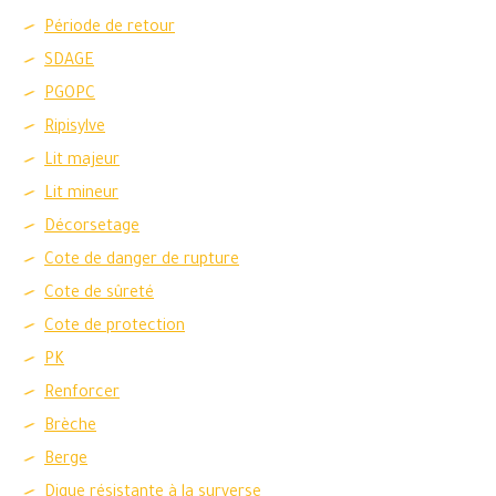
Période de retour
SDAGE
PGOPC
Ripisylve
Lit majeur
Lit mineur
Décorsetage
Cote de danger de rupture
Cote de sûreté
Cote de protection
PK
Renforcer
Brèche
Berge
Digue résistante à la surverse