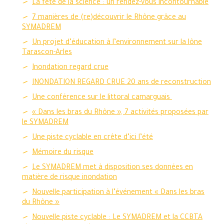
La fête de la science : un rendez-vous incontournable
7 manières de (re)découvrir le Rhône grâce au
SYMADREM
Un projet d’éducation à l’environnement sur la lône
Tarascon-Arles
Inondation regard crue
INONDATION REGARD CRUE 20 ans de reconstruction
Une conférence sur le littoral camarguais
« Dans les bras du Rhône », 7 activités proposées par
le SYMADREM
Une piste cyclable en crête d’ici l’été
Mémoire du risque
Le SYMADREM met à disposition ses données en
matière de risque inondation
Nouvelle participation à l’événement « Dans les bras
du Rhône »
Nouvelle piste cyclable : Le SYMADREM et la CCBTA