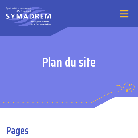
Aller au contenu
Plan du site
Pages