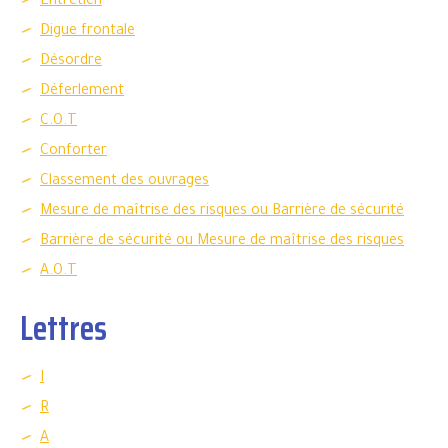
Entretien
Digue frontale
Désordre
Déferlement
C.O.T
Conforter
Classement des ouvrages
Mesure de maîtrise des risques ou Barrière de sécurité
Barrière de sécurité ou Mesure de maîtrise des risques
A.O.T
Lettres
I
R
A