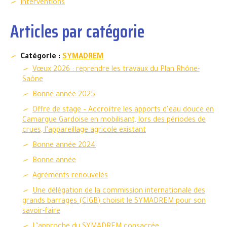
Interventions
Articles par catégorie
Catégorie :
SYMADREM
Vœux 2026 : reprendre les travaux du Plan Rhône-
Saône
Bonne année 2025
Offre de stage – Accroître les apports d’eau douce en
Camargue Gardoise en mobilisant, lors des périodes de
crues, l’appareillage agricole existant
Bonne année 2024
Bonne année
Agréments renouvelés
Une délégation de la commission internationale des
grands barrages (CIGB) choisit le SYMADREM pour son
savoir-faire