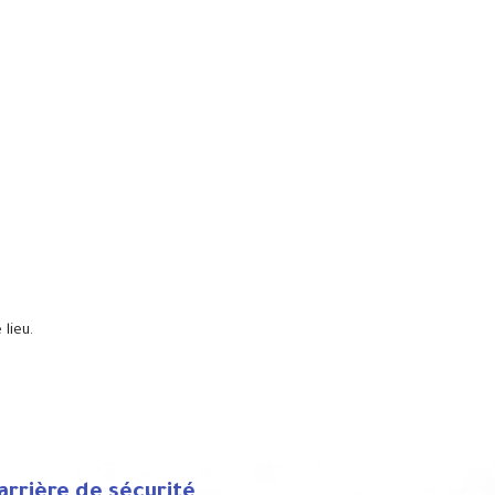
.
lieu.
arrière de sécurité