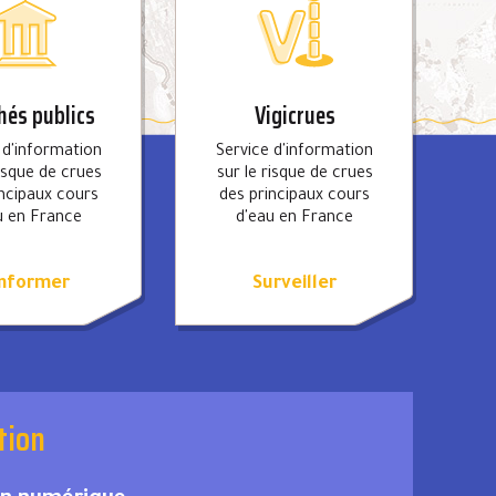
és publics
Vigicrues
 d'information
Service d'information
risque de crues
sur le risque de crues
incipaux cours
des principaux cours
u en France
d'eau en France
informer
Surveiller
tion