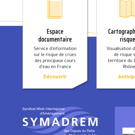
Espace
Cartograph
documentaire
risqu
Service d'information
Visualisation 
sur le risque de crues
de risque s
des principaux cours
territoire du 
d'eau en France
Rhôn
Découvrir
Anticip