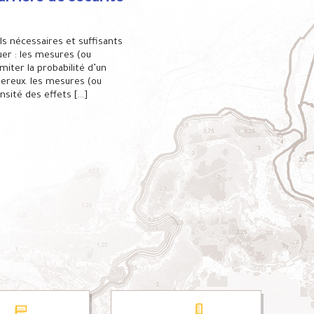
s nécessaires et suffisants
uer : les mesures (ou
miter la probabilité d’un
reux. les mesures (ou
ensité des effets […]