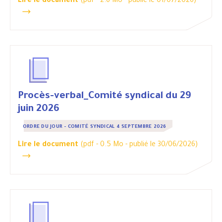
Lire le document
(pdf - 2.6 Mo -
publié le 01/07/2026
)
Procès-verbal_Comité syndical du 29
juin 2026
ORDRE DU JOUR - COMITÉ SYNDICAL 4 SEPTEMBRE 2026
Lire le document
(pdf - 0.5 Mo -
publié le 30/06/2026
)