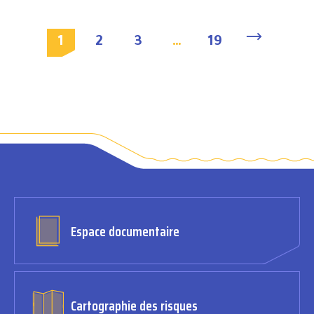
1
2
3
…
19
Espace documentaire
Cartographie des risques