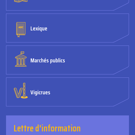
Lexique
Marchés publics
Vigicrues
Lettre d'information