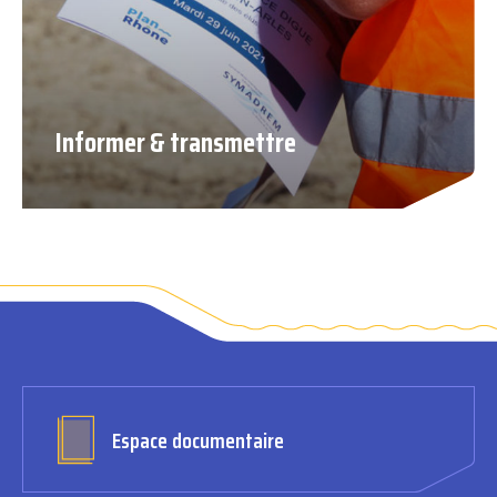
Informer & transmettre
Espace documentaire