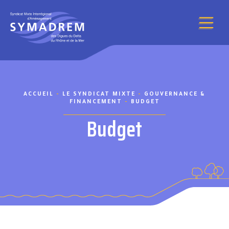
Aller au contenu
ACCUEIL
-
LE SYNDICAT MIXTE
-
GOUVERNANCE &
FINANCEMENT
-
BUDGET
Budget