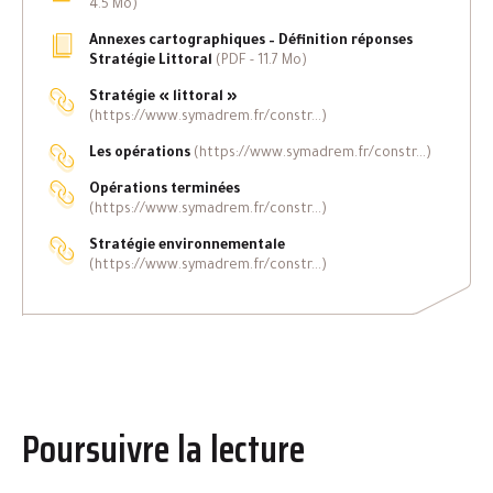
4.5 Mo)
Annexes cartographiques – Définition réponses
Stratégie Littoral
(
PDF
- 11.7 Mo)
Stratégie « littoral »
(https://www.symadrem.fr/constr...)
Les opérations
(https://www.symadrem.fr/constr...)
Opérations terminées
(https://www.symadrem.fr/constr...)
Stratégie environnementale
(https://www.symadrem.fr/constr...)
Poursuivre la lecture