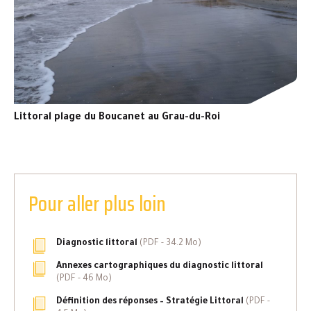
Littoral plage du Boucanet au Grau-du-Roi
Pour aller plus loin
Diagnostic littoral
(
PDF
- 34.2 Mo)
Annexes cartographiques du diagnostic littoral
(
PDF
- 46 Mo)
Définition des réponses – Stratégie Littoral
(
PDF
-