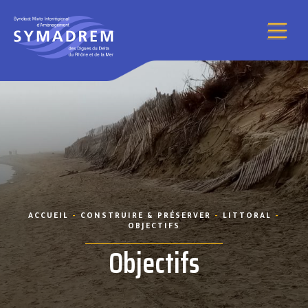
Aller au contenu
ACCUEIL
-
CONSTRUIRE & PRÉSERVER
-
LITTORAL
-
OBJECTIFS
Objectifs