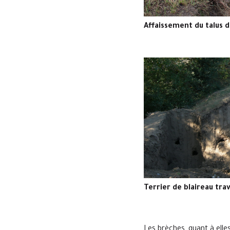
Affaissement du talus d
Terrier de blaireau tra
Les brèches, quant à elles