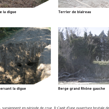
e la digue
Terrier de blaireau
versant la digue
Berge grand Rhône gauche
, surviennent en période de crue. Il s’agit d’une ouverture brutale de