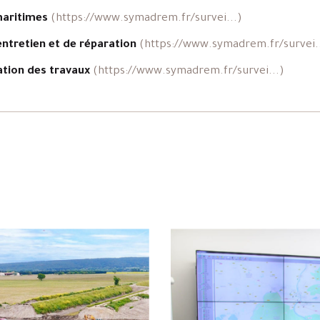
aritimes
(https://www.symadrem.fr/survei...)
ntretien et de réparation
(https://www.symadrem.fr/survei..
ion des travaux
(https://www.symadrem.fr/survei...)