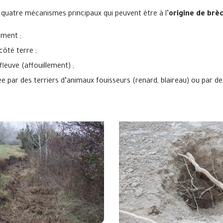
 quatre mécanismes principaux qui peuvent être à l’
origine de brè
ement ;
côté terre ;
fleuve (affouillement) ;
ée par des terriers d’animaux fouisseurs (renard, blaireau) ou par de