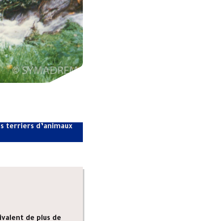
es terriers d’animaux
ivalent de plus de