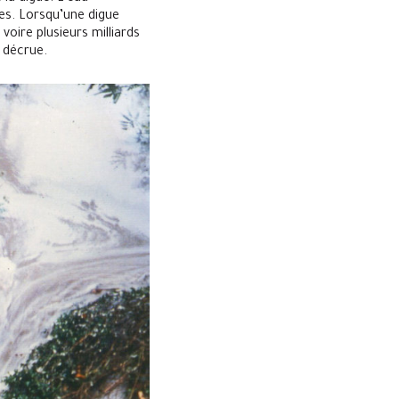
res. Lorsqu’une digue
, voire plusieurs milliards
a décrue.