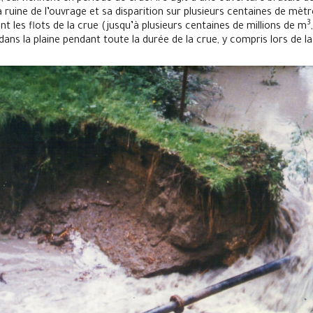
a ruine de l’ouvrage et sa disparition sur plusieurs centaines de mèt
3
nt les flots de la crue (jusqu’à plusieurs centaines de millions de m
dans la plaine pendant toute la durée de la crue, y compris lors de l