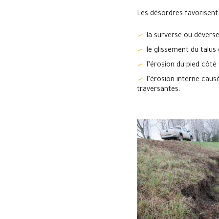
Les désordres favorisent
la surverse ou dévers
le glissement du talus 
l’érosion du pied côté 
l’érosion interne caus
traversantes.