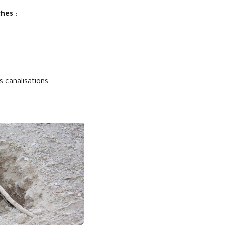
ches
:
s canalisations