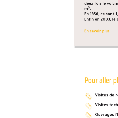
deux fois le volu
3
m
.
En 1856, ce sont 1
Enfin en 2003, le
En savoir plus
Pour aller p
Visites de 
Visites tec
Ouvrages fl