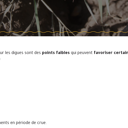
ur les digues sont des
points faibles
qui peuvent
favoriser certa
:
ements en période de crue.