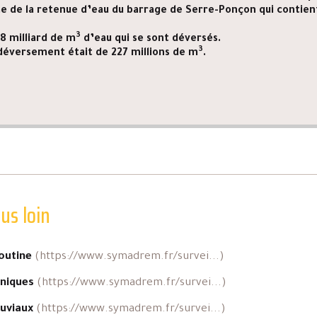
me de la retenue d’eau du barrage de Serre-Ponçon qui contient 
3
,8 milliard de m
d’eau qui se sont déversés.
3
 déversement était de 227 millions de m
.
lus loin
routine
(https://www.symadrem.fr/survei...)
hniques
(https://www.symadrem.fr/survei...)
uviaux
(https://www.symadrem.fr/survei...)