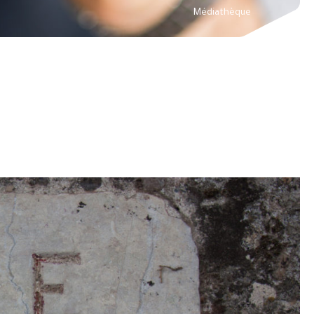
Médiathèque