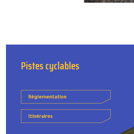
Pistes cyclables
Réglementation
Itinéraires