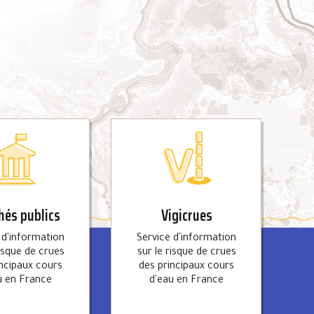
és publics
Vigicrues
 d'information
Service d'information
risque de crues
sur le risque de crues
incipaux cours
des principaux cours
u en France
d'eau en France