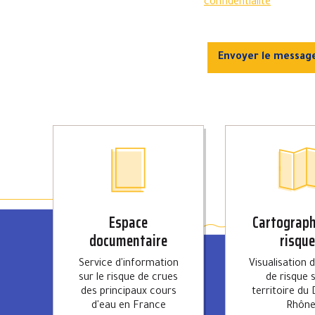
confidentialité
Envoyer le messag
Espace
Cartograph
documentaire
risqu
Service d'information
Visualisation 
sur le risque de crues
de risque s
des principaux cours
territoire du 
d'eau en France
Rhôn