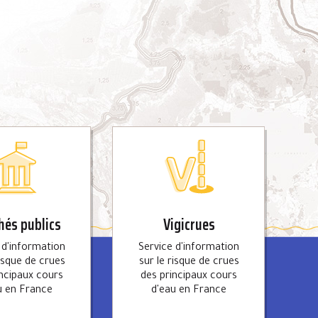
és publics
Vigicrues
 d'information
Service d'information
risque de crues
sur le risque de crues
incipaux cours
des principaux cours
u en France
d'eau en France