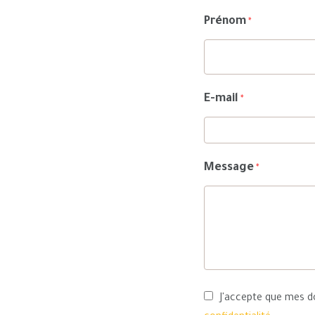
Prénom
*
E-mail
*
Message
*
J'accepte que mes do