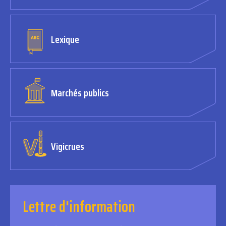
Lexique
Marchés publics
Vigicrues
Lettre d'information