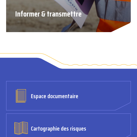
Informer & transmettre
Espace documentaire
Cartographie des risques