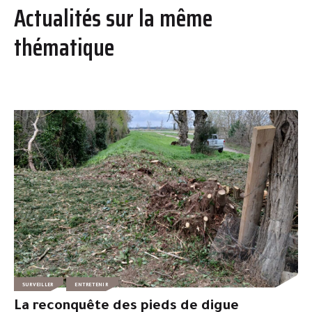
Actualités sur la même
thématique
SURVEILLER
ENTRETENIR
La reconquête des pieds de digue