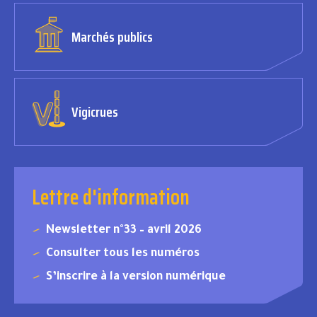
Marchés publics
Vigicrues
Lettre d'information
Newsletter n°33 – avril 2026
Consulter tous les numéros
S’inscrire à la version numérique