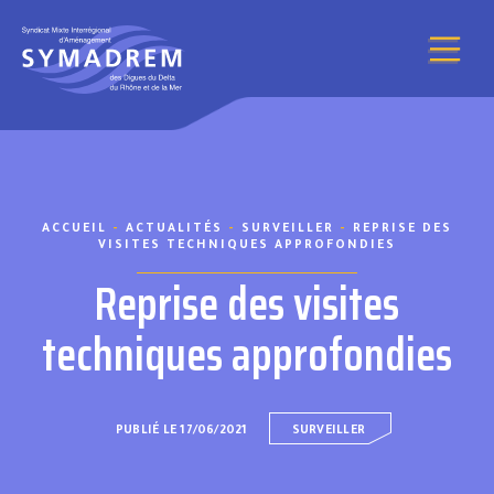
Aller au contenu
ACCUEIL
-
ACTUALITÉS
-
SURVEILLER
-
REPRISE DES
VISITES TECHNIQUES APPROFONDIES
Reprise des visites
techniques approfondies
PUBLIÉ LE 17/06/2021
SURVEILLER