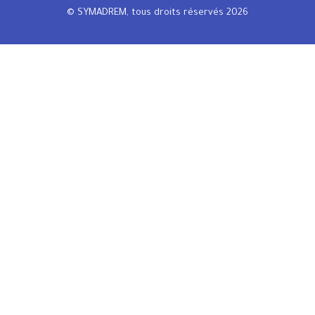
© SYMADREM, tous droits réservés 2026