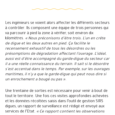
Les ingénieurs se voient alors affecter les différents secteurs
à contrôler. Ils composent une équipe de trois personnes qui
va parcourir à pied la zone à vérifier, soit environ dix
kilomètres.
« Nous préconisons d’être trois. L’un en crête
de digue et les deux autres en pied. Ça facilite le
recensement exhaustif de tous les désordres ou les
présomptions de dégradation affectant l’ouvrage. L’idéal,
aussi est d’être accompagné du garde-digue du secteur car
il a une réelle connaissance du terrain. Il sait si le désordre
s’est accentué dans le temps. Par exemple, sur les ouvrages
maritimes, il n’y a que le garde-digue qui peut nous dire si
un enrochement a bougé ou pas »
.
Une trentaine de sorties est nécessaire pour venir à bout de
tout le territoire. Une fois ces visites approfondies achevées
et les données récoltées saisis dans l’outil de gestion SIRS
digues, un rapport de surveillance est rédigé et envoyé aux
services de l’Etat.
« Ce rapport contient les observations