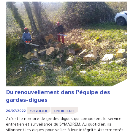
Du renouvellement dans l’équipe des
gardes-digues
20/07/2022
SURVEILLER
ENTRETENIR
7 c’est le nombre de gardes-digues qui composent le service
entretien et surveillance du SYMADREM. Au quotidien, ils
sillonnent les digues pour veiller à leur intégrité. Assermentés