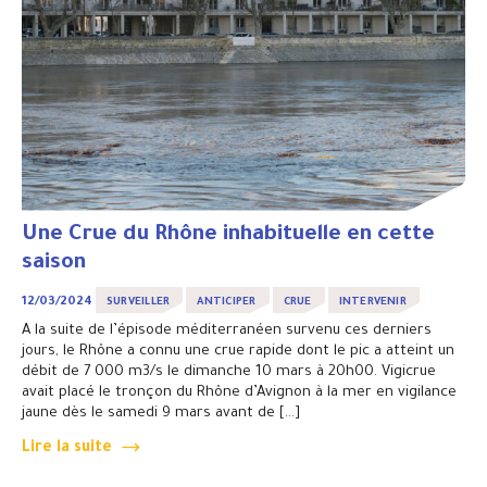
Une Crue du Rhône inhabituelle en cette
saison
12/03/2024
SURVEILLER
ANTICIPER
CRUE
INTERVENIR
A la suite de l’épisode méditerranéen survenu ces derniers
jours, le Rhône a connu une crue rapide dont le pic a atteint un
débit de 7 000 m3/s le dimanche 10 mars à 20h00. Vigicrue
avait placé le tronçon du Rhône d’Avignon à la mer en vigilance
jaune dès le samedi 9 mars avant de […]
Lire la suite