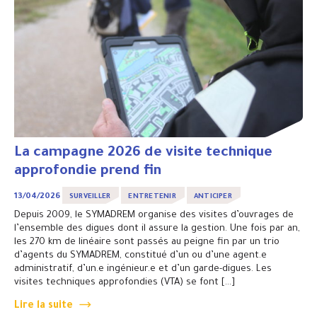
La campagne 2026 de visite technique
approfondie prend fin
13/04/2026
SURVEILLER
ENTRETENIR
ANTICIPER
Depuis 2009, le SYMADREM organise des visites d’ouvrages de
l’ensemble des digues dont il assure la gestion. Une fois par an,
les 270 km de linéaire sont passés au peigne fin par un trio
d’agents du SYMADREM, constitué d’un ou d’une agent.e
administratif, d’un.e ingénieur.e et d’un garde-digues. Les
visites techniques approfondies (VTA) se font […]
Lire la suite