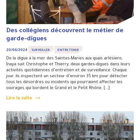
Des collégiens découvrent le métier de
garde-digues
20/06/2024
SURVEILLER
ENTRETENIR
De la digue à la mer des Saintes-Maries aux quais arlésiens,
Inaya suit Christophe et Thierry, deux gardes-digues dans leurs
activités quotidiennes d’entretien et de surveillance. Chaque
jour, ils inspectent un secteur d’environ 35 km pour détecter
tous les désordres ou incidents qui pourraient affecter les
ouvrages qui bordent le Grand et le Petit Rhône. […]
Lire la suite