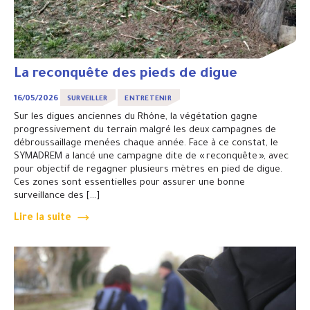
La reconquête des pieds de digue
16/05/2026
SURVEILLER
ENTRETENIR
Sur les digues anciennes du Rhône, la végétation gagne
progressivement du terrain malgré les deux campagnes de
débroussaillage menées chaque année. Face à ce constat, le
SYMADREM a lancé une campagne dite de « reconquête », avec
pour objectif de regagner plusieurs mètres en pied de digue.
Ces zones sont essentielles pour assurer une bonne
surveillance des […]
Lire la suite