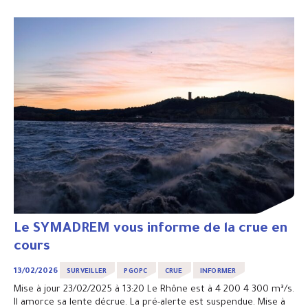
Le SYMADREM vous informe de la crue en
cours
13/02/2026
SURVEILLER
PGOPC
CRUE
INFORMER
Mise à jour 23/02/2025 à 13:20 Le Rhône est à 4 200 4 300 m³/s.
Il amorce sa lente décrue. La pré-alerte est suspendue. Mise à