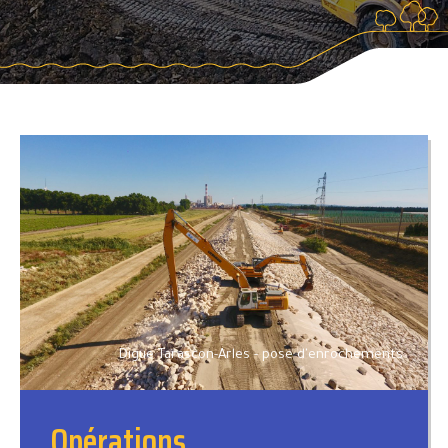
Digue Tarascon-Arles - pose d'enrochements
Opérations