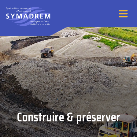
Aller au contenu
Construire & préserver