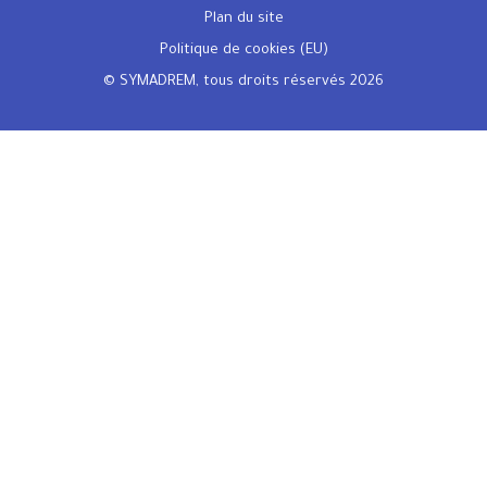
Plan du site
Politique de cookies (EU)
© SYMADREM, tous droits réservés 2026