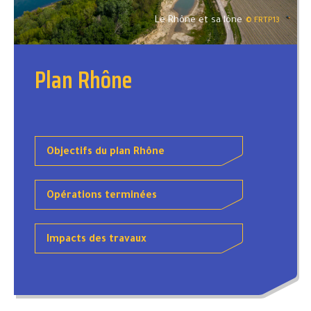
Le Rhône et sa lône
© FRTP13
Plan Rhône
Objectifs du plan Rhône
Opérations terminées
Impacts des travaux