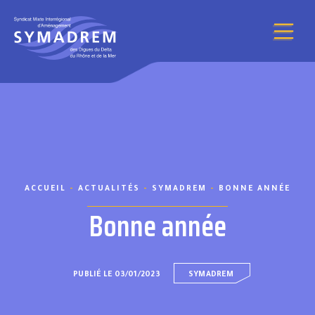
Aller au contenu
ACCUEIL
-
ACTUALITÉS
-
SYMADREM
-
BONNE ANNÉE
Bonne année
PUBLIÉ LE 03/01/2023
SYMADREM