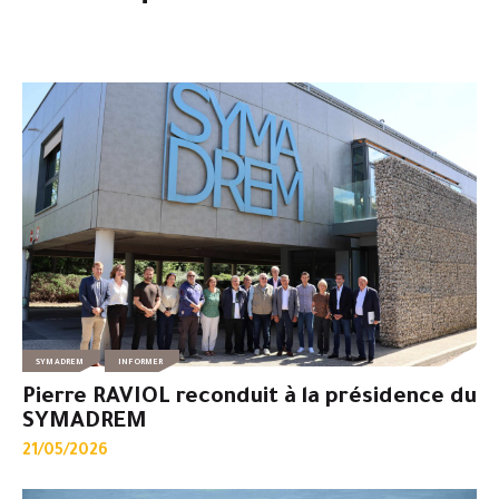
SYMADREM
INFORMER
Pierre RAVIOL reconduit à la présidence du
SYMADREM
21/05/2026