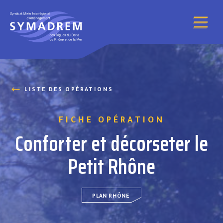
Aller au contenu
LISTE DES OPÉRATIONS
FICHE OPÉRATION
Conforter et décorseter le
Petit Rhône
PLAN RHÔNE