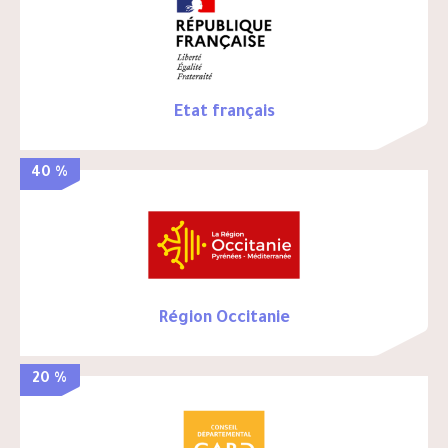
Etat français
40 %
Région Occitanie
20 %