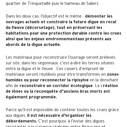
quartier de Trinquetaille puis le hameau de Saliers.
Dans les deux cas, l’objectif est le même :
démonter les
ouvrages actuels et construire la future digue en recul
du fleuve (décorsetage), tout en préservant les
habitations pour une protection durable contre les crues
ainsi que les enjeux environnementaux présents aux
abords de la digue actuelle.
Les matériaux pour reconstruire l’ouvrage seront prélevés
sur site, dans les ségonnaux, c’est-à-dire les terres situées
entre la digue et le fleuve . Ces casiers d’emprunt de
matériaux seront réutilisés pour être transformés en
zones
humides ou pour reconnecter la ripisylve
en la densifiant
afin de
reconstruire un corridor écologique
. La c
réation
de lônes ou la reconquête d’anciens bras morts est
également programmée.
Parce qu’il est impossible de contenir toutes les crues grâce
aux digues,
il est nécessaire d’organiser les
débordements.
C’est pourquoi, à l’instar des digues