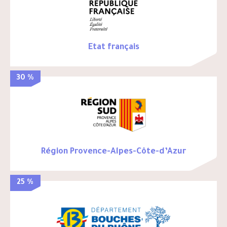
Etat français
30 %
Région Provence-Alpes-Côte-d’Azur
25 %