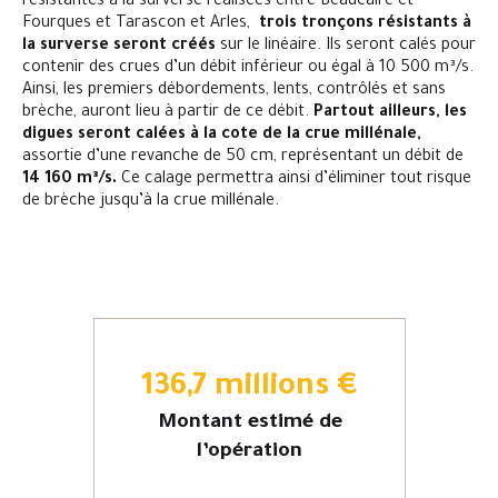
résistantes à la surverse réalisées entre Beaucaire et
Fourques et Tarascon et Arles,
trois tronçons résistants à
la surverse seront créés
sur le linéaire. Ils seront calés pour
contenir des crues d’un débit inférieur ou égal à 10 500 m³/s.
Ainsi, les premiers débordements, lents, contrôlés et sans
brèche, auront lieu à partir de ce débit.
Partout ailleurs, les
digues seront calées à la cote de la crue millénale,
assortie d’une revanche de 50 cm, représentant un débit de
14 160 m³/s.
Ce calage permettra ainsi d’éliminer tout risque
de brèche jusqu’à la crue millénale.
136,7 millions €
Montant estimé de
l’opération