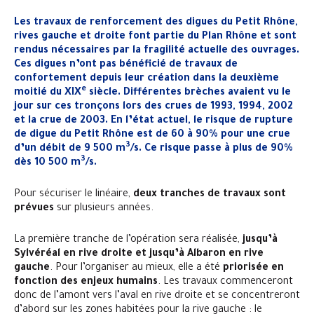
Les travaux de renforcement des digues du Petit Rhône,
rives gauche et droite font partie du Plan Rhône et sont
rendus nécessaires par la fragilité actuelle des ouvrages.
Ces digues n’ont pas bénéficié de travaux de
confortement depuis leur création dans la deuxième
e
moitié du XIX
siècle. Différentes brèches avaient vu le
jour sur ces tronçons lors des crues de 1993, 1994, 2002
et la crue de 2003. En l’état actuel, le risque de rupture
de digue du Petit Rhône est de 60 à 90% pour une crue
3
d’un débit de 9 500 m
/s. Ce risque passe à plus de 90%
3
dès 10 500 m
/s.
Pour sécuriser le linéaire,
deux tranches de travaux sont
prévues
sur plusieurs années.
La première tranche de l’opération sera réalisée,
jusqu’à
Sylvéréal en rive droite et jusqu’à Albaron en rive
gauche
. Pour l’organiser au mieux, elle a été
priorisée en
fonction des enjeux humains
. Les travaux commenceront
donc de l’amont vers l’aval en rive droite et se concentreront
d’abord sur les zones habitées pour la rive gauche : le