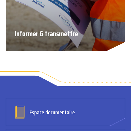
Informer & transmettre
Espace documentaire