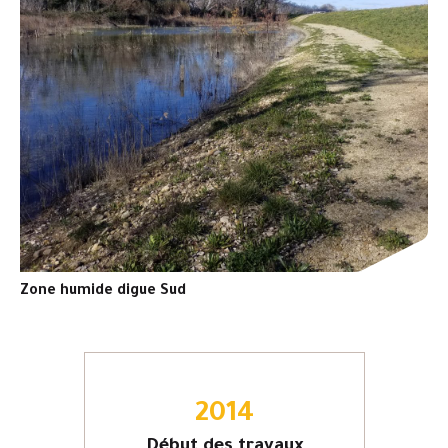
Zone humide digue Sud
2014
Début des travaux