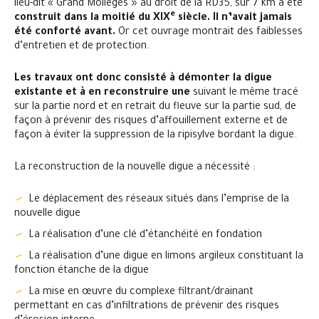
lieu-dit « Grand Mollégès » au droit de la RD35, sur 7 km a été
e
construit dans la moitié du XIX
siècle. Il n’avait jamais
été conforté avant.
Or cet ouvrage montrait des faiblesses
d’entretien et de protection.
Les travaux ont donc consisté à démonter la digue
existante et à en reconstruire une
suivant le même tracé
sur la partie nord et en retrait du fleuve sur la partie sud, de
façon à prévenir des risques d’affouillement externe et de
façon à éviter la suppression de la ripisylve bordant la digue.
La reconstruction de la nouvelle digue a nécessité :
Le déplacement des réseaux situés dans l’emprise de la
nouvelle digue
La réalisation d’une clé d’étanchéité en fondation
La réalisation d’une digue en limons argileux constituant la
fonction étanche de la digue
La mise en œuvre du complexe filtrant/drainant
permettant en cas d’infiltrations de prévenir des risques