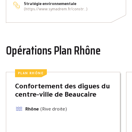
Stratégie environnementale
(https://www.symadrem.fr/constr...)
Opérations Plan Rhône
PLAN RHÔNE
Confortement des digues du
centre-ville de Beaucaire
Rhône
(Rive droite)