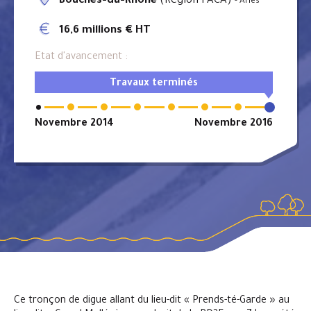
Bouches-du-Rhône
(Région PACA)
- Arles
16,6 millions € HT
Etat d'avancement :
Travaux terminés
Novembre 2014
Novembre 2016
Ce tronçon de digue allant du lieu-dit « Prends-té-Garde » au