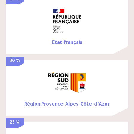
Etat français
30 %
Région Provence-Alpes-Côte-d’Azur
25 %