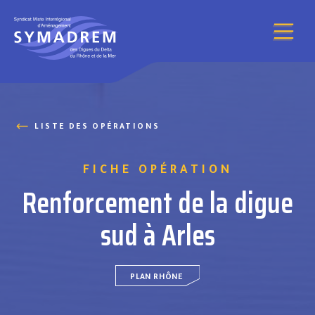
Aller au contenu
LISTE DES OPÉRATIONS
FICHE OPÉRATION
Renforcement de la digue
sud à Arles
PLAN RHÔNE