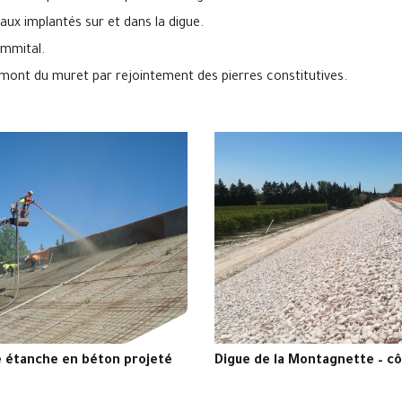
ux implantés sur et dans la digue.
mmital.
amont du muret par rejointement des pierres constitutives.
e étanche en béton projeté
Digue de la Montagnette – c