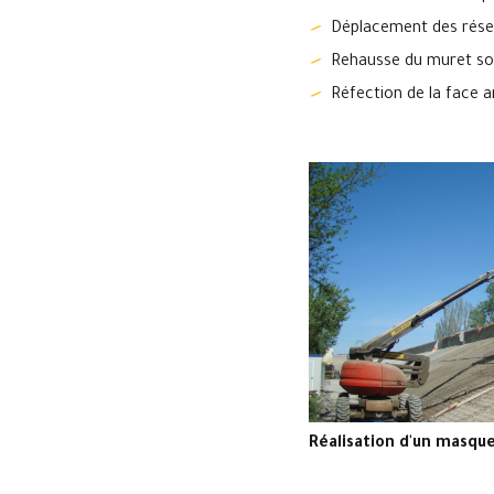
Déplacement des résea
Rehausse du muret so
Réfection de la face 
Réalisation d'un masqu