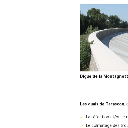
Digue de la Montagnet
Les quais de Tarascon
, 
La réfection et/ou le
Le colmatage des trous