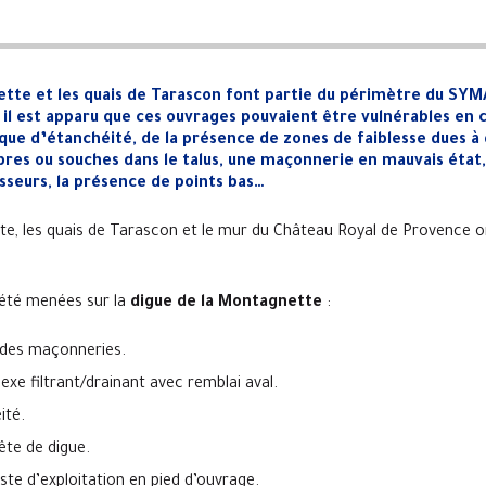
ette et les quais de Tarascon font partie du périmètre du SY
, il est apparu que ces ouvrages pouvaient être vulnérables en c
que d’étanchéité, de la présence de zones de faiblesse dues à
bres ou souches dans le talus, une maçonnerie en mauvais état
sseurs, la présence de points bas…
te, les quais de Tarascon et le mur du Château Royal de Provence o
 été menées sur la
digue de la Montagnette
:
 des maçonneries.
exe filtrant/drainant avec remblai aval.
ité.
ête de digue.
ste d’exploitation en pied d’ouvrage.