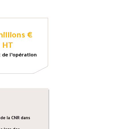
millions €
HT
de l’opération
de la CNR dans