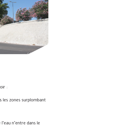
oir :
is les zones surplombant
l’eau n’entre dans le