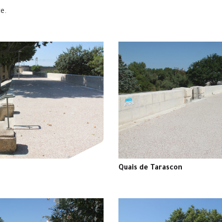
te.
Quais de Tarascon