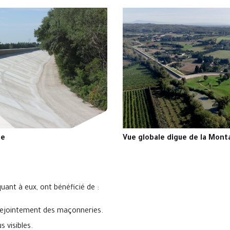
te
Vue globale digue de la Mon
quant à eux, ont bénéficié de :
 rejointement des maçonneries.
 visibles.