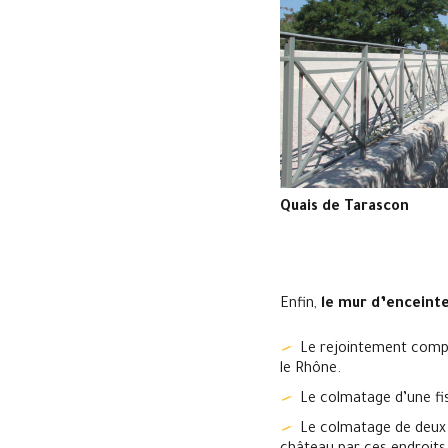
Quais de Tarascon
Enfin,
le mur d’enceinte
Le rejointement compl
le Rhône.
Le colmatage d’une fi
Le colmatage de deux s