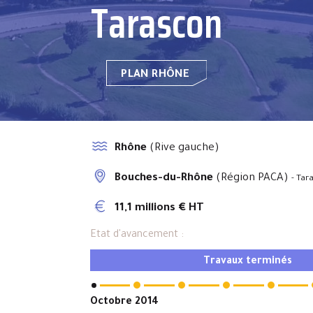
Tarascon
PLAN RHÔNE
Rhône
(Rive gauche)
Bouches-du-Rhône
(Région PACA)
- Tar
11,1 millions € HT
Etat d'avancement :
Travaux terminés
Octobre 2014