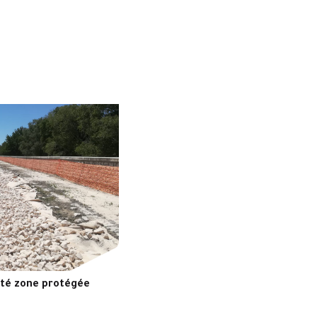
ôté zone protégée