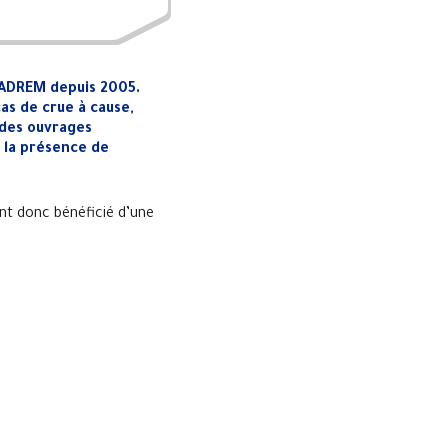
MADREM depuis 2005.
as de crue à cause,
 des ouvrages
, la présence de
nt donc bénéficié d’une