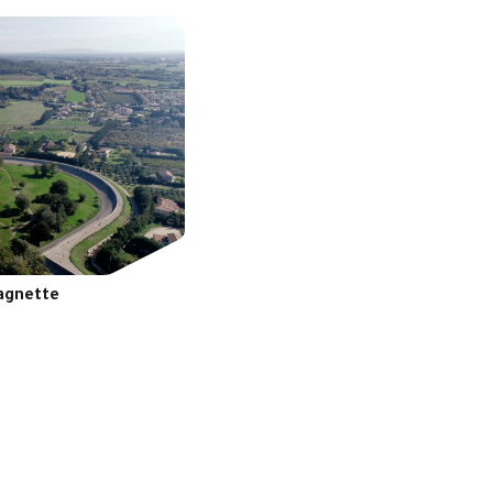
tagnette