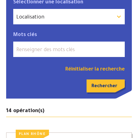
Sélectionner une localisation
Mots clés
Réinitialiser la recherche
14
opération(s)
PLAN RHÔNE