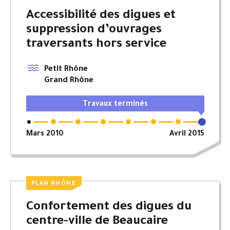
Accessibilité des digues et
suppression d’ouvrages
traversants hors service
Petit Rhône
Grand Rhône
Travaux terminés
Mars 2010
Avril 2015
PLAN RHÔNE
Confortement des digues du
centre-ville de Beaucaire