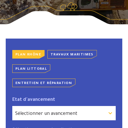
PLAN RHÔNE
TRAVAUX MARITIMES
PLAN LITTORAL
ENTRETIEN ET RÉPARATION
Etat d'avancement