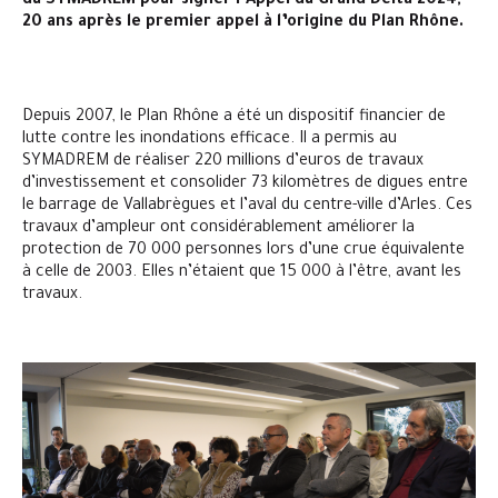
du SYMADREM pour signer l’Appel du Grand Delta 2024,
20 ans après le premier appel à l’origine du Plan Rhône.
Depuis 2007, le Plan Rhône a été un dispositif financier de
lutte contre les inondations efficace. Il a permis au
SYMADREM de réaliser 220 millions d’euros de travaux
d’investissement et consolider 73 kilomètres de digues entre
le barrage de Vallabrègues et l’aval du centre-ville d’Arles. Ces
travaux d’ampleur ont considérablement améliorer la
protection de 70 000 personnes lors d’une crue équivalente
à celle de 2003. Elles n’étaient que 15 000 à l’être, avant les
travaux.