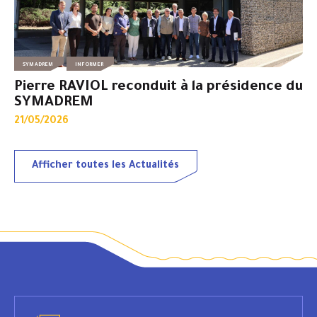
SYMADREM
INFORMER
Pierre RAVIOL reconduit à la présidence du
SYMADREM
21/05/2026
Afficher toutes les Actualités