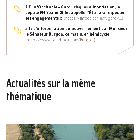
7.11 InfOccitanie - Gard : risques d’inondation, le
député RN Yoann Gillet appelle l’État à « respecter
ses engagements »
(https://infoccitanie.fr/gard-r...)
3.12 L'interpellation du Gouvernement par Monsieur
le Sénateur Burgoa, ce matin, en hémicycle
(https://www.facebook.com/Burgo...)
Actualités sur la même
thématique