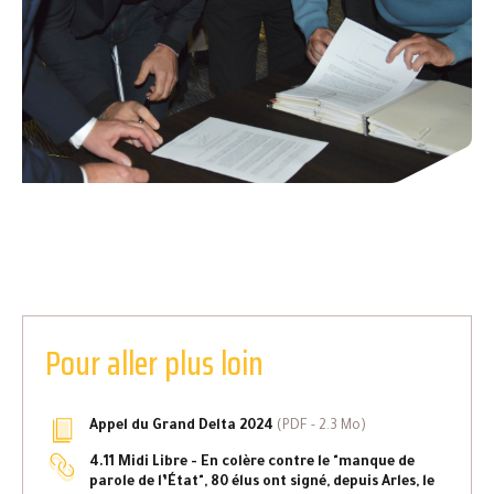
Pour aller plus loin
Appel du Grand Delta 2024
(
PDF
- 2.3 Mo)
4.11 Midi Libre - En colère contre le "manque de
parole de l’État", 80 élus ont signé, depuis Arles, le