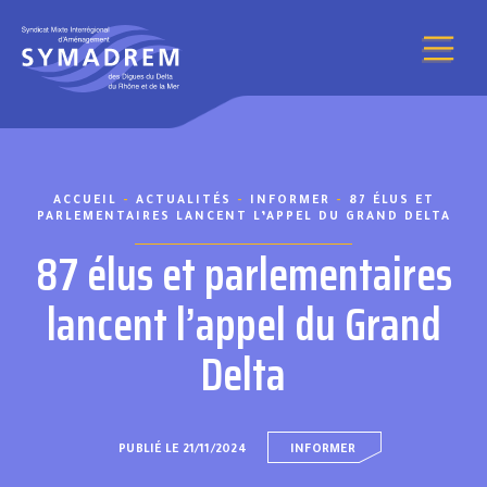
Aller au contenu
ACCUEIL
-
ACTUALITÉS
-
INFORMER
-
87 ÉLUS ET
PARLEMENTAIRES LANCENT L’APPEL DU GRAND DELTA
87 élus et parlementaires
lancent l’appel du Grand
Delta
PUBLIÉ LE 21/11/2024
INFORMER