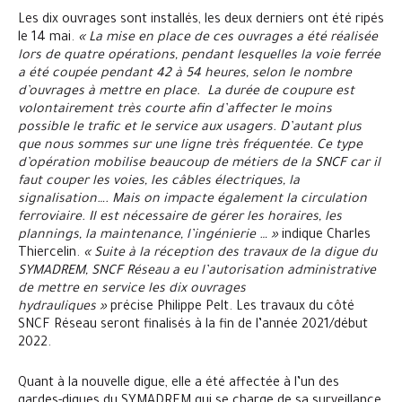
Les dix ouvrages sont installés, les deux derniers ont été ripés
le 14 mai.
« La mise en place de ces ouvrages a été réalisée
lors de quatre opérations, pendant lesquelles la voie ferrée
a été coupée pendant 42 à 54 heures, selon le nombre
d’ouvrages à mettre en place. La durée de coupure est
volontairement très courte afin d’affecter le moins
possible le trafic et le service aux usagers. D’autant plus
que nous sommes sur une ligne très fréquentée. Ce type
d’opération mobilise beaucoup de métiers de la SNCF car il
faut couper les voies, les câbles électriques, la
signalisation…. Mais on impacte également la circulation
ferroviaire. Il est nécessaire de gérer les horaires, les
plannings, la maintenance, l’ingénierie … »
indique Charles
Thiercelin.
« Suite à la réception des travaux de la digue du
SYMADREM, SNCF Réseau a eu l’autorisation administrative
de mettre en service les dix ouvrages
hydrauliques »
précise Philippe Pelt. Les travaux du côté
SNCF Réseau seront finalisés à la fin de l’année 2021/début
2022.
Quant à la nouvelle digue, elle a été affectée à l’un des