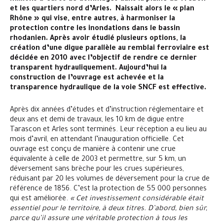
et les quartiers nord d’Arles. Naissait alors le « plan
Rhône » qui vise, entre autres, à harmoniser la
protection contre les inondations dans le bassin
rhodanien. Après avoir étudié plusieurs options, la
création d’une digue parallèle au remblai ferroviaire est
décidée en 2010 avec l’objectif de rendre ce dernier
transparent hydrauliquement. Aujourd’hui la
construction de l’ouvrage est achevée et la
transparence hydraulique de la voie SNCF est effective.
Après dix années d’études et d’instruction réglementaire et
deux ans et demi de travaux, les 10 km de digue entre
Tarascon et Arles sont terminés. Leur réception a eu lieu au
mois d’avril, en attendant l’inauguration officielle. Cet
ouvrage est conçu de manière à contenir une crue
équivalente à celle de 2003 et permettre, sur 5 km, un
déversement sans brèche pour les crues supérieures,
réduisant par 20 les volumes de déversement pour la crue de
référence de 1856. C’est la protection de 55 000 personnes
qui est améliorée.
« Cet investissement considérable était
essentiel pour le territoire, à deux titres. D’abord, bien sûr,
parce qu’il assure une véritable protection à tous les