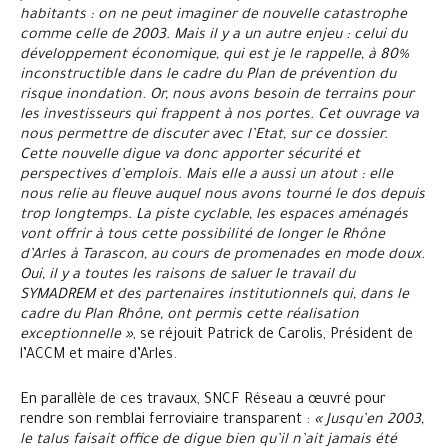
habitants : on ne peut imaginer de nouvelle catastrophe
comme celle de 2003. Mais il y a un autre enjeu : celui du
développement économique, qui est je le rappelle, à 80%
inconstructible dans le cadre du Plan de prévention du
risque inondation. Or, nous avons besoin de terrains pour
les investisseurs qui frappent à nos portes. Cet ouvrage va
nous permettre de discuter avec l’Etat, sur ce dossier.
Cette nouvelle digue va donc apporter sécurité et
perspectives d’emplois. Mais elle a aussi un atout : elle
nous relie au fleuve auquel nous avons tourné le dos depuis
trop longtemps. La piste cyclable, les espaces aménagés
vont offrir à tous cette possibilité de longer le Rhône
d’Arles à Tarascon, au cours de promenades en mode doux.
Oui, il y a toutes les raisons de saluer le travail du
SYMADREM et des partenaires institutionnels qui, dans le
cadre du Plan Rhône, ont permis cette réalisation
exceptionnelle »
, se réjouit Patrick de Carolis, Président de
l’ACCM et maire d’Arles.
En parallèle de ces travaux, SNCF Réseau a œuvré pour
rendre son remblai ferroviaire transparent :
« Jusqu’en 2003,
le talus faisait office de digue bien qu’il n’ait jamais été