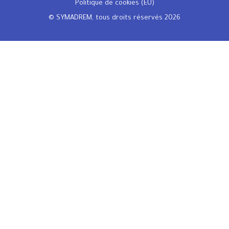
Politique de cookies (EU)
© SYMADREM, tous droits réservés 2026