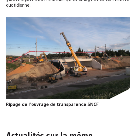
gardes-digues du SYMADREM qui se charge de sa surveillance
quotidienne.
Ripage de l’ouvrage de transparence SNCF
Actualités sur la même