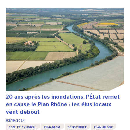
20 ans après les inondations, l’État remet
en cause le Plan Rhône : les élus locaux
vent debout
02/10/2024
COMITÉ SYNDICAL
SYMADREM
CONSTRUIRE
PLAN RHÔNE