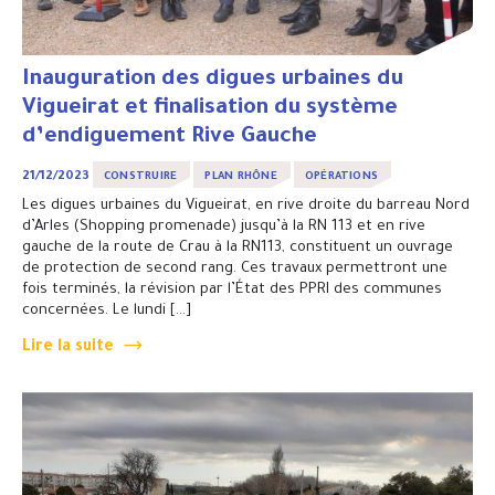
Inauguration des digues urbaines du
Vigueirat et finalisation du système
d’endiguement Rive Gauche
21/12/2023
CONSTRUIRE
PLAN RHÔNE
OPÉRATIONS
Les digues urbaines du Vigueirat, en rive droite du barreau Nord
d’Arles (Shopping promenade) jusqu’à la RN 113 et en rive
gauche de la route de Crau à la RN113, constituent un ouvrage
de protection de second rang. Ces travaux permettront une
fois terminés, la révision par l’État des PPRI des communes
concernées. Le lundi […]
Lire la suite