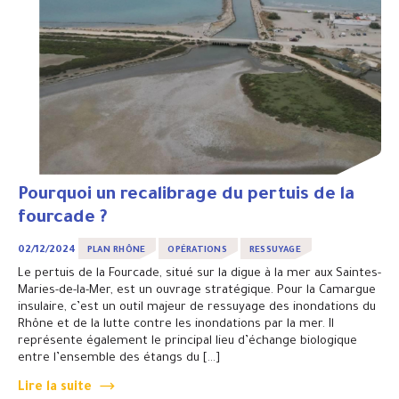
Pourquoi un recalibrage du pertuis de la
fourcade ?
02/12/2024
PLAN RHÔNE
OPÉRATIONS
RESSUYAGE
Le pertuis de la Fourcade, situé sur la digue à la mer aux Saintes-
Maries-de-la-Mer, est un ouvrage stratégique. Pour la Camargue
insulaire, c’est un outil majeur de ressuyage des inondations du
Rhône et de la lutte contre les inondations par la mer. Il
représente également le principal lieu d’échange biologique
entre l’ensemble des étangs du […]
Lire la suite