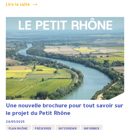
Lire la suite
Une nouvelle brochure pour tout savoir sur
le projet du Petit Rhône
24/01/2025
PLAN RHÔNE
PRÉSERVER
INTERVENIR
INFORMER