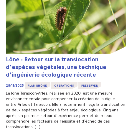
Lône : Retour sur la translocation
d’espèces végétales, une technique
d’ingénierie écologique récente
28/11/2025
PLAN RHÔNE
OPÉRATIONS
PRÉSERVER
La lône Tarascon-Arles, réalisée en 2020, est une mesure
environnementale pour compenser la création de la digue
entre Arles et Tarascon. Elle a notamment reçu la translocation
de deux espèces végétales à fort enjeu écologique. Cinq ans
après, un premier retour d’expérience permet de mieux
comprendre les facteurs de réussite et d’échec de ces
translocations. […]