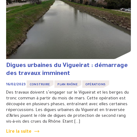
Digues urbaines du Vigueirat : démarrage
des travaux imminent
16/02/2023
CONSTRUIRE
PLAN RHÔNE
OPÉRATIONS
Des travaux doivent s’engager sur le Vigueirat et les berges du
tronc commun à partir du mois de mars. Cette opération est
découpée en plusieurs phases, entraînant avec elles certaines
répercussions. Les digues urbaines du Vigueirat en traversée
d’Arles jouent le rôle de digues de protection de second rang
vis-à-vis des crues du Rhône. Etant […]
Lire la suite