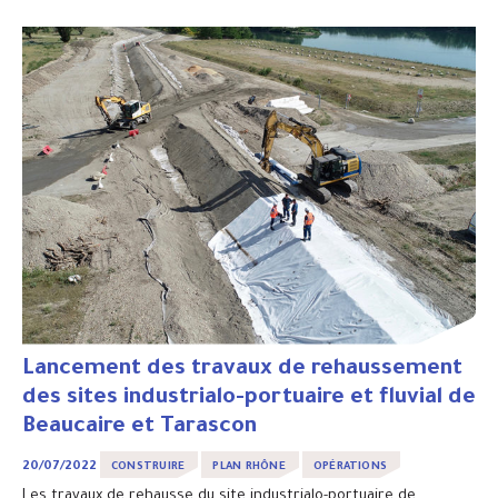
Lancement des travaux de rehaussement
des sites industrialo-portuaire et fluvial de
Beaucaire et Tarascon
20/07/2022
CONSTRUIRE
PLAN RHÔNE
OPÉRATIONS
Les travaux de rehausse du site industrialo-portuaire de