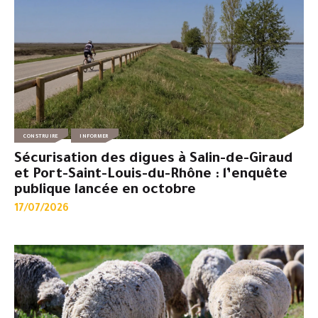
CONSTRUIRE
INFORMER
Sécurisation des digues à Salin-de-Giraud
et Port-Saint-Louis-du-Rhône : l’enquête
publique lancée en octobre
17/07/2026