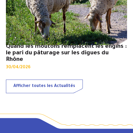
Quand les moutons remplacent les engins :
le pari du pâturage sur les digues du
Rhône
30/04/2026
Afficher toutes les Actualités