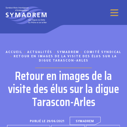
Aller au contenu
ACCUEIL
-
ACTUALITÉS
-
SYMADREM
-
COMITÉ SYNDICAL
-
RETOUR EN IMAGES DE LA VISITE DES ÉLUS SUR LA
DIGUE TARASCON-ARLES
Retour en images de la
visite des élus sur la digue
Tarascon-Arles
PUBLIÉ LE 29/06/2021
SYMADREM