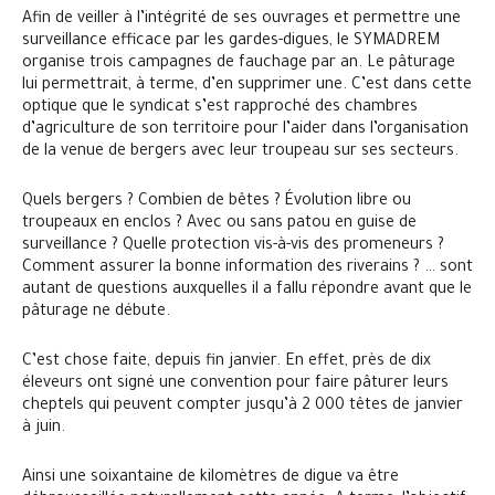
Afin de veiller à l’intégrité de ses ouvrages et permettre une
surveillance efficace par les gardes-digues, le SYMADREM
organise trois campagnes de fauchage par an. Le pâturage
lui permettrait, à terme, d’en supprimer une. C’est dans cette
optique que le syndicat s’est rapproché des chambres
d’agriculture de son territoire pour l’aider dans l’organisation
de la venue de bergers avec leur troupeau sur ses secteurs.
Quels bergers ? Combien de bêtes ? Évolution libre ou
troupeaux en enclos ? Avec ou sans patou en guise de
surveillance ? Quelle protection vis-à-vis des promeneurs ?
Comment assurer la bonne information des riverains ? … sont
autant de questions auxquelles il a fallu répondre avant que le
pâturage ne débute.
C’est chose faite, depuis fin janvier. En effet, près de dix
éleveurs ont signé une convention pour faire pâturer leurs
cheptels qui peuvent compter jusqu’à 2 000 têtes de janvier
à juin.
Ainsi une soixantaine de kilomètres de digue va être