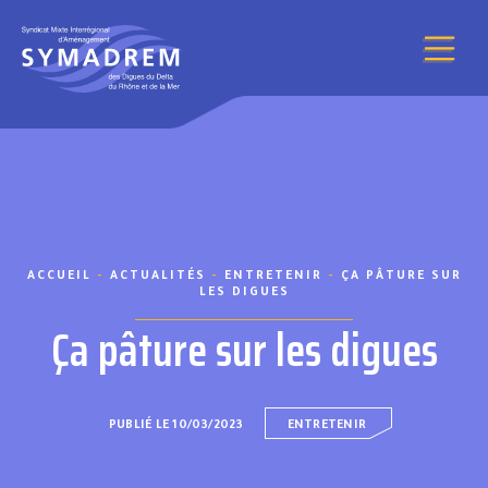
Aller au contenu
ACCUEIL
-
ACTUALITÉS
-
ENTRETENIR
-
ÇA PÂTURE SUR
LES DIGUES
Ça pâture sur les digues
PUBLIÉ LE 10/03/2023
ENTRETENIR