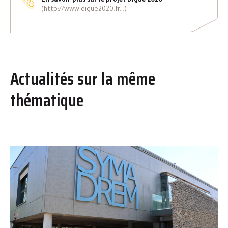
En savoir plus sur le projet Digue 2020
(http://www.digue2020.fr...)
Actualités sur la même
thématique