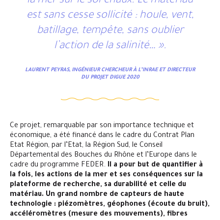
la mer sur le sol-chaux. Le matériau
est sans cesse sollicité : houle, vent,
batillage, tempête, sans oublier
l’action de la salinité… ».
LAURENT PEYRAS, INGÉNIEUR CHERCHEUR À L’INRAE ET DIRECTEUR
DU PROJET DIGUE 2020
Ce projet, remarquable par son importance technique et
économique, a été financé dans le cadre du Contrat Plan
Etat Région, par l’Etat, la Région Sud, le Conseil
Départemental des Bouches du Rhône et l’Europe dans le
cadre du programme FEDER.
Il a pour but de quantifier à
la fois, les actions de la mer et ses conséquences sur la
plateforme de recherche, sa durabilité et celle du
matériau. Un grand nombre de capteurs de haute
technologie : piézomètres, géophones (écoute du bruit),
accéléromètres (mesure des mouvements), fibres