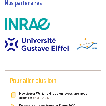
Nos partenaires
Pour aller plus loin
Newsletter Working Group on levees and floud
defences
(
PDF
- 2.9 Mo)