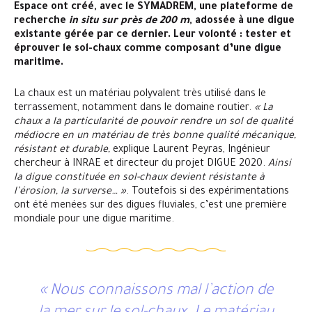
Espace ont créé, avec le SYMADREM, une plateforme de
recherche
in situ sur près de 200 m
, adossée à une digue
existante gérée par ce dernier. Leur volonté : tester et
éprouver le sol-chaux comme composant d’une digue
maritime.
La chaux est un matériau polyvalent très utilisé dans le
terrassement, notamment dans le domaine routier.
« La
chaux a la particularité de pouvoir rendre un sol de qualité
médiocre en un matériau de très bonne qualité mécanique,
résistant et durable,
explique Laurent Peyras, Ingénieur
chercheur à INRAE et directeur du projet DIGUE 2020.
Ainsi
la digue constituée en sol-chaux devient résistante à
l’érosion, la surverse… »
. Toutefois si des expérimentations
ont été menées sur des digues fluviales, c’est une première
mondiale pour une digue maritime.
« Nous connaissons mal l’action de