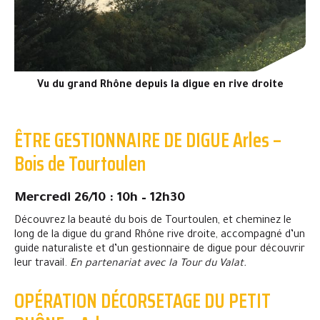
Vu du grand Rhône depuis la digue en rive droite
ÊTRE GESTIONNAIRE DE DIGUE Arles –
Bois de Tourtoulen
Mercredi 26/10 : 10h – 12h30
Découvrez la beauté du bois de Tourtoulen, et cheminez le
long de la digue du grand Rhône rive droite, accompagné d’un
guide naturaliste et d’un gestionnaire de digue pour découvrir
leur travail.
En partenariat avec la Tour du Valat.
OPÉRATION DÉCORSETAGE DU PETIT