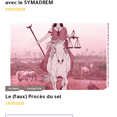
avec le SYMADREM
31/03/2026
INFORMER
TRANSMETTRE
Le (faux) Procès du sel
24/11/2025