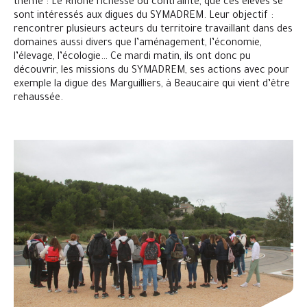
thème : Le Rhône richesse ou contrainte, que ces élèves se
sont intéressés aux digues du SYMADREM. Leur objectif :
rencontrer plusieurs acteurs du territoire travaillant dans des
domaines aussi divers que l’aménagement, l’économie,
l’élevage, l’écologie… Ce mardi matin, ils ont donc pu
découvrir, les missions du SYMADREM, ses actions avec pour
exemple la digue des Marguilliers, à Beaucaire qui vient d’être
rehaussée.