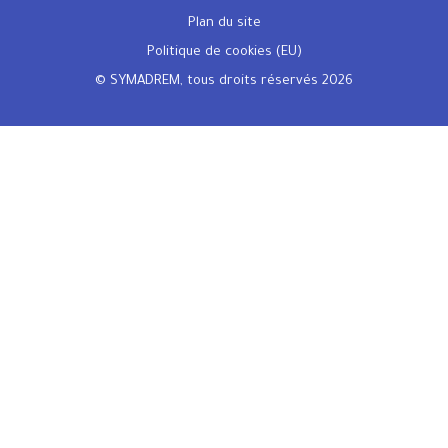
Plan du site
Politique de cookies (EU)
© SYMADREM, tous droits réservés 2026