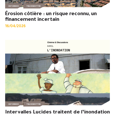
INFORMER
TRANSMETTRE
Érosion côtière : un risque reconnu, un
financement incertain
16/04/2026
INFORMER
TRANSMETTRE
Intervalles Lucides traitent de l’inondation