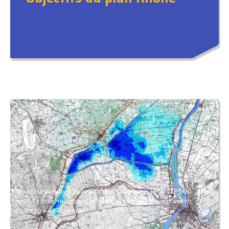
Modélisation hydraulique d'une crue type 1856 (12 500
m3/s) - Brèche, quasi-certaine, après les travaux entre
Beaucaire et Fourques