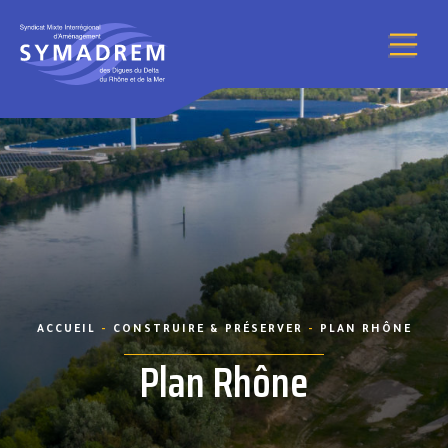
Aller au contenu
ACCUEIL
-
CONSTRUIRE & PRÉSERVER
-
PLAN RHÔNE
Plan Rhône