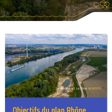
Le Rhône et sa lône
© FRTP13
Objectifs du plan Rhône