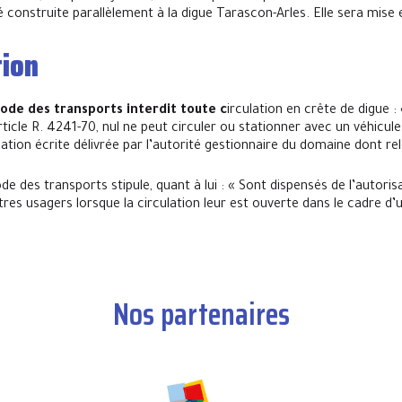
é construite parallèlement à la digue Tarascon-Arles. Elle sera mise
ion
code des transports
interdit toute c
irculation en crête de digue :
rticle R. 4241-70, nul ne peut circuler ou stationner avec un véhicule s
ation écrite délivrée par l’autorité gestionnaire du domaine dont re
de des transports stipule, quant à lui : « Sont dispensés de l’autorisa
utres usagers lorsque la circulation leur est ouverte dans le cadre d
Nos partenaires