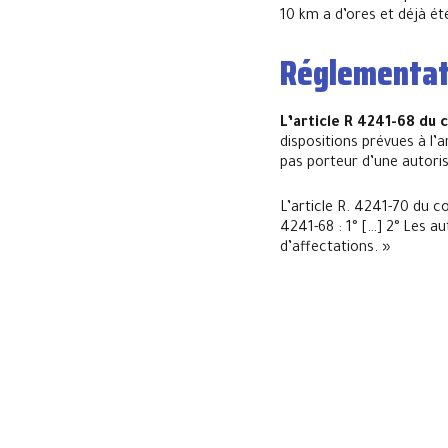
10 km a d’ores et déjà ét
Réglementat
L’article R 4241-68 du 
dispositions prévues à l’a
pas porteur d’une autoris
L’article R. 4241-70 du co
4241-68 : 1° […] 2° Les a
d’affectations. »