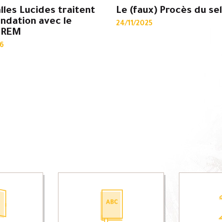
lles Lucides traitent
Le (faux) Procès du sel
ondation avec le
24/11/2025
DREM
6