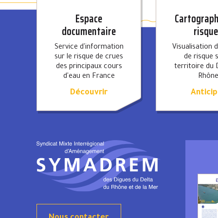
Espace
Cartograph
documentaire
risqu
Service d'information
Visualisation 
sur le risque de crues
de risque s
des principaux cours
territoire du 
d'eau en France
Rhôn
Découvrir
Anticip
Nous contacter