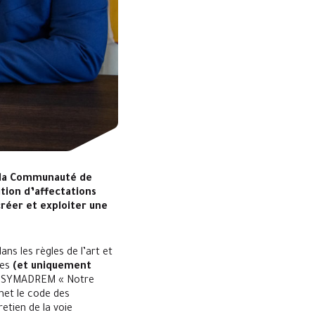
e la Communauté de
tion d’affectations
réer et exploiter une
ans les règles de l’art et
ues
(et uniquement
t du SYMADREM « Notre
met le code des
etien de la voie