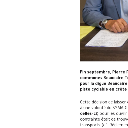
Fin septembre, Pierre 
communes Beaucaire Ter
pour la digue Beaucair
piste cyclable en crête
Cette décision de laisser 
à une volonté du SYMADRE
celles-ci)
pour les ouvri
contrainte était de trou
transports (cf. Réglement