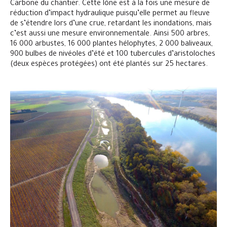
Carbone du chantier. Cette lône est à la fois une mesure de
réduction d’impact hydraulique puisqu’elle permet au fleuve
de s’étendre lors d’une crue, retardant les inondations, mais
c’est aussi une mesure environnementale. Ainsi 500 arbres,
16 000 arbustes, 16 000 plantes hélophytes, 2 000 baliveaux,
900 bulbes de nivéoles d’été et 100 tubercules d’aristoloches
(deux espèces protégées) ont été plantés sur 25 hectares.