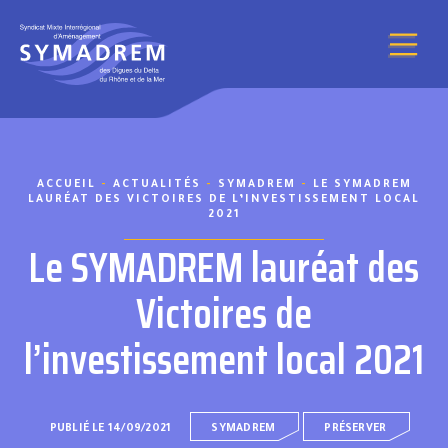
Aller au contenu
ACCUEIL
-
ACTUALITÉS
-
SYMADREM
-
LE SYMADREM
LAURÉAT DES VICTOIRES DE L’INVESTISSEMENT LOCAL
2021
Le SYMADREM lauréat des
Victoires de
l’investissement local 2021
PUBLIÉ LE 14/09/2021
SYMADREM
PRÉSERVER