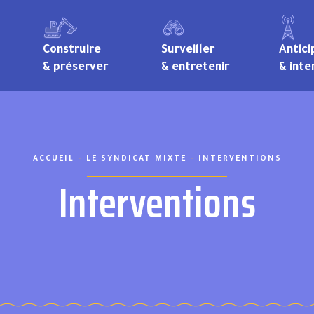
Construire
Surveiller
Antici
& préserver
& entretenir
& inte
ACCUEIL
-
LE SYNDICAT MIXTE
-
INTERVENTIONS
Interventions