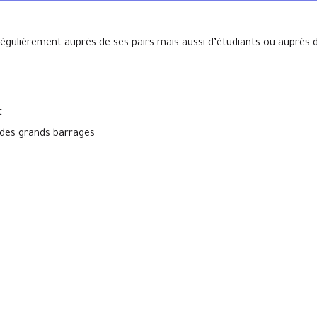
égulièrement auprès de ses pairs mais aussi d’étudiants ou auprès d
t
 des grands barrages