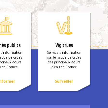
és publics
Vigicrues
 d'information
Service d'information
risque de crues
sur le risque de crues
incipaux cours
des principaux cours
u en France
d'eau en France
informer
Surveiller