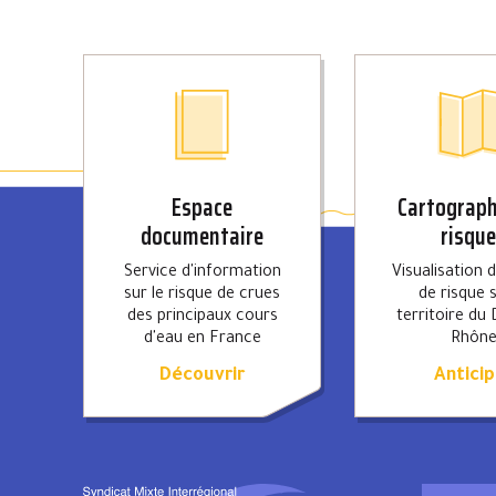
Espace
Cartograph
documentaire
risqu
Service d'information
Visualisation 
sur le risque de crues
de risque s
des principaux cours
territoire du 
d'eau en France
Rhôn
Découvrir
Anticip