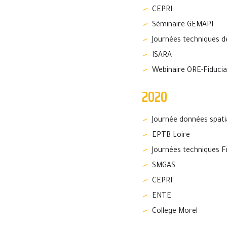
CEPRI
Séminaire GEMAPI
Journées techniques d
ISARA
Webinaire ORE-Fiducia
2020
Journée données spatia
EPTB Loire
Journées techniques F
SMGAS
CEPRI
ENTE
College Morel