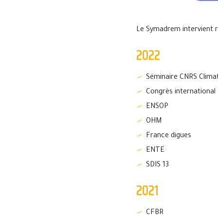
Le Symadrem intervient r
2022
Séminaire CNRS Clima
Congrès international
ENSOP
OHM
France digues
ENTE
SDIS 13
2021
CFBR