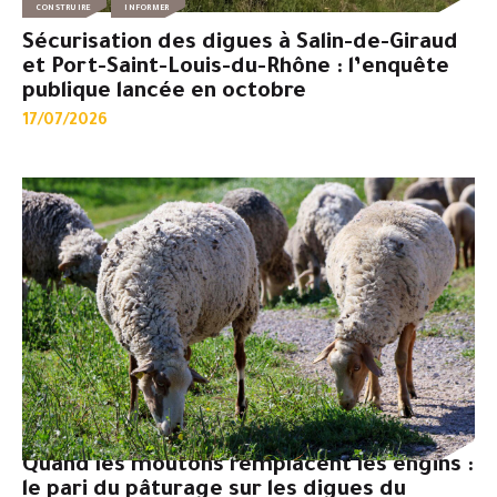
CONSTRUIRE
INFORMER
Sécurisation des digues à Salin-de-Giraud
et Port-Saint-Louis-du-Rhône : l’enquête
publique lancée en octobre
17/07/2026
Quand les moutons remplacent les engins :
le pari du pâturage sur les digues du