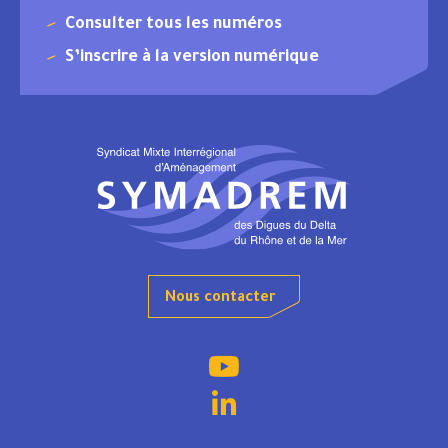
Consulter tous les numéros
S’inscrire à la version numérique
Nous contacter