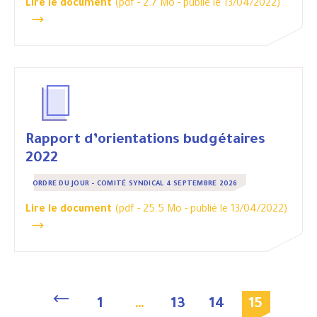
Lire le document
(pdf - 2.7 Mo -
publié le 13/04/2022
)
Rapport d’orientations budgétaires
2022
ORDRE DU JOUR - COMITÉ SYNDICAL 4 SEPTEMBRE 2026
Lire le document
(pdf - 25.5 Mo -
publié le 13/04/2022
)
1
…
13
14
15