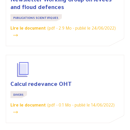
Newsletter Working Group on levees
and floud defences
PUBLICATIONS SCIENTIFIQUES
Lire le document
(pdf - 2.9 Mo -
publié le 24/06/2022
)
Calcul redevance OHT
DIVERS
Lire le document
(pdf - 0.1 Mo -
publié le 14/06/2022
)