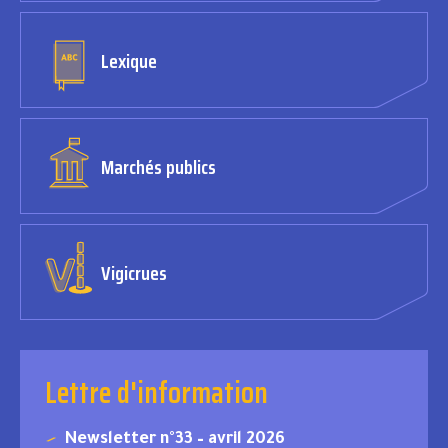
Lexique
Marchés publics
Vigicrues
Lettre d'information
Newsletter n°33 – avril 2026