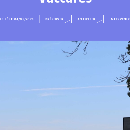
UBLIÉ LE 04/06/2026
PRÉSERVER
ANTICIPER
INTERVENIR