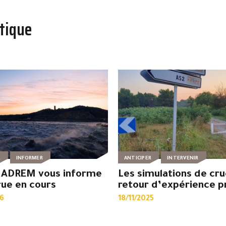
tique
R
INFORMER
ANTICIPER
INTERVENIR
ADREM vous informe
Les simulations de cru
rue en cours
retour d’expérience p
6
18/11/2025