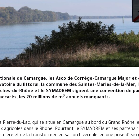
ationale de Camargue, les Asco de Corrège-Camargue Major et 
toire du littoral, la commune des Saintes-Maries-de-la-Mer, l
ches-du-Rhône et le SYMADREM signent une convention de par
3
accarès, les 20 millions de m
annuels manquants.
 Pierre-du-Lac, qui se situe en Camargue au bord du Grand Rhône, es
ux agricoles dans le Rhône. Pourtant, le SYMADREM et ses partenair
mière et de la transformer, en saison hivernale, en une prise d’eau