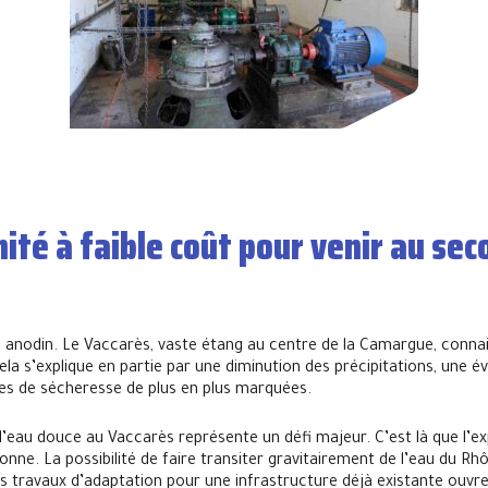
té à faible coût pour venir au sec
e anodin. Le Vaccarès, vaste étang au centre de la Camargue, connai
la s’explique en partie par une diminution des précipitations, une é
es de sécheresse de plus en plus marquées.
l’eau douce au Vaccarès représente un défi majeur. C’est là que l’ex
onne. La possibilité de faire transiter gravitairement de l’eau du R
travaux d’adaptation pour une infrastructure déjà existante ouvre 