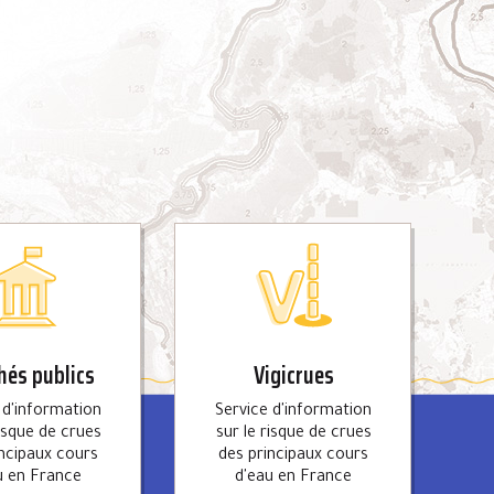
és publics
Vigicrues
 d'information
Service d'information
risque de crues
sur le risque de crues
incipaux cours
des principaux cours
u en France
d'eau en France