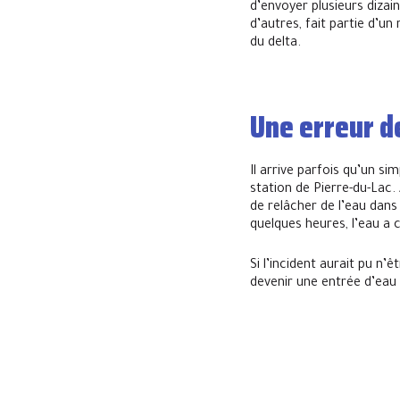
d’envoyer plusieurs dizai
d’autres, fait partie d’u
du delta.
Une erreur d
Il arrive parfois qu’un si
station de Pierre-du-Lac. 
de relâcher de l’eau dans
quelques heures, l’eau a 
Si l’incident aurait pu n’
devenir une entrée d’eau 