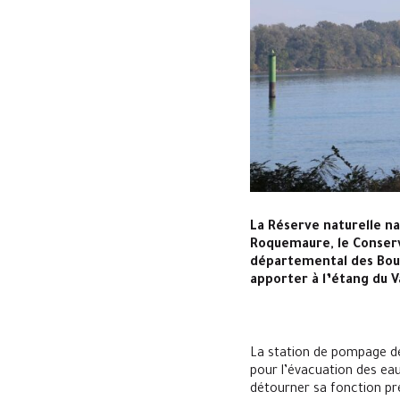
La Réserve naturelle n
Roquemaure, le Conserva
départemental des Bou
apporter à l’étang du V
La station de pompage de
pour l’évacuation des ea
détourner sa fonction pre