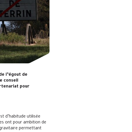
de l’égout de
e conseil
tenariat pour
t d’habitude utilisée
es ont pour ambition de
 gravitaire permettant