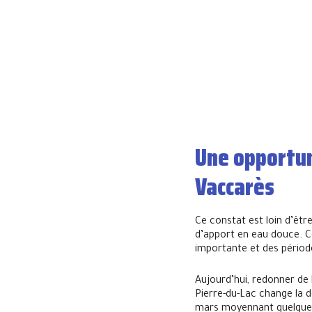
Une opportuni
Vaccarès
Ce constat est loin d’êtr
d’apport en eau douce. Ce
importante et des périod
Aujourd’hui, redonner de 
Pierre-du-Lac change la d
mars moyennant quelques 