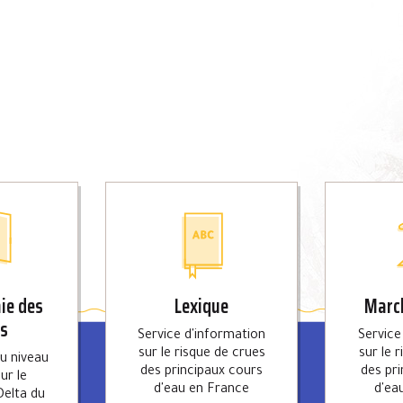
ie des
Lexique
March
es
Service d'information
Service
sur le risque de crues
sur le 
du niveau
des principaux cours
des pr
ur le
d'eau en France
d'ea
Delta du