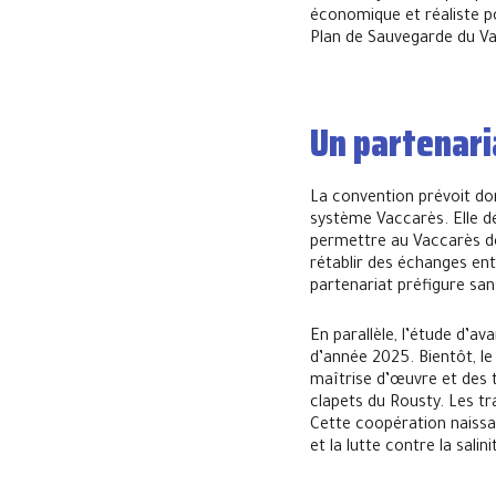
économique et réaliste p
Plan de Sauvegarde du V
Un partenari
La convention prévoit do
système Vaccarès. Elle d
permettre au Vaccarès de 
rétablir des échanges ent
partenariat préfigure san
En parallèle, l’étude d’a
d’année 2025. Bientôt, l
maîtrise d’œuvre et des t
clapets du Rousty. Les tr
Cette coopération naissa
et la lutte contre la sali