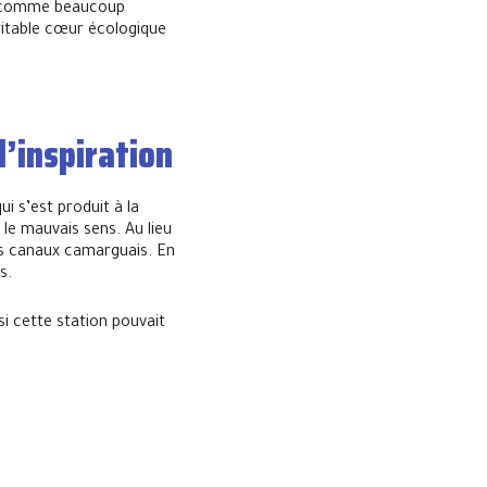
n, comme beaucoup
ritable cœur écologique
d’inspiration
i s’est produit à la
 le mauvais sens. Au lieu
les canaux camarguais. En
s.
si cette station pouvait