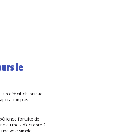
ours le
t un déficit chronique
vaporation plus
périence fortuite de
hône du mois d’octobre à
une voie simple,