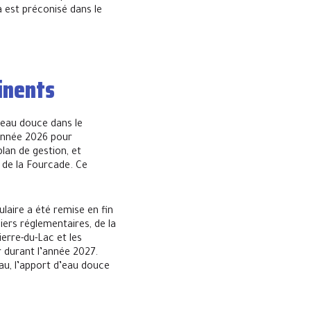
 est préconisé dans le
inents
’eau douce dans le
’année 2026 pour
plan de gestion, et
s de la Fourcade. Ce
laire a été remise en fin
ers réglementaires, de la
erre-du-Lac et les
r durant l’année 2027.
au, l’apport d’eau douce