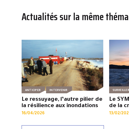
Actualités sur la même théma
ANTICIPER
INTERVENIR
SURVEILLE
Le ressuyage, l’autre pilier de
Le SYM
la résilience aux inondations
de la c
16/04/2026
13/02/202