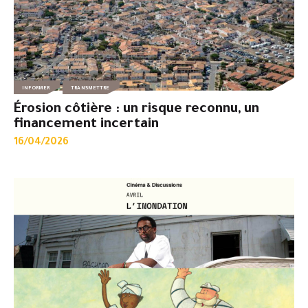
INFORMER
TRANSMETTRE
Érosion côtière : un risque reconnu, un
financement incertain
16/04/2026