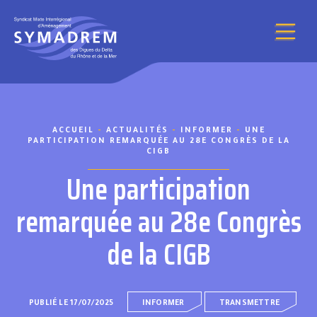
Aller au contenu
ACCUEIL
-
ACTUALITÉS
-
INFORMER
-
UNE
PARTICIPATION REMARQUÉE AU 28E CONGRÈS DE LA
CIGB
Une participation
remarquée au 28e Congrès
de la CIGB
PUBLIÉ LE 17/07/2025
INFORMER
TRANSMETTRE