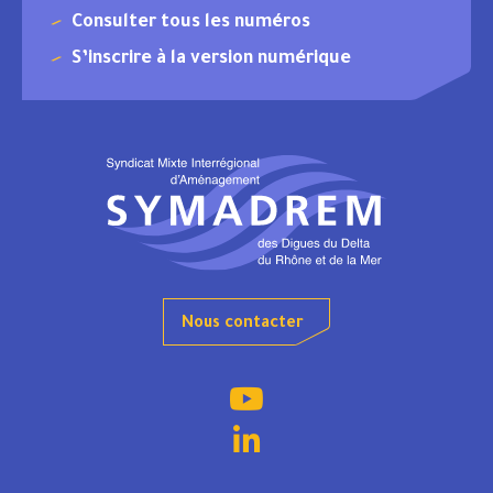
Consulter tous les numéros
S’inscrire à la version numérique
Nous contacter