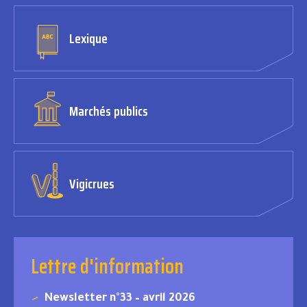
Lexique
Marchés publics
Vigicrues
Lettre d'information
Newsletter n°33 – avril 2026