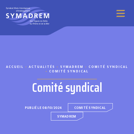
Aller au contenu
ACCUEIL
-
ACTUALITÉS
-
SYMADREM
-
COMITÉ SYNDICAL
-
COMITÉ SYNDICAL
Comité syndical
PUBLIÉ LE 08/10/2024
COMITÉ SYNDICAL
SYMADREM