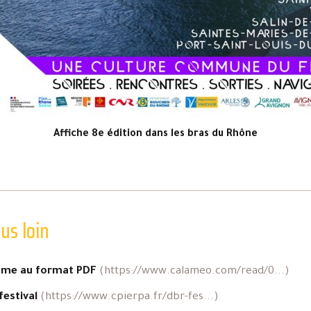
Affiche 8e édition dans les bras du Rhône
lus loin
me au format PDF
(https://www.calameo.com/read/0...)
festival
(https://www.cpierpa.fr/dbr-fes...)