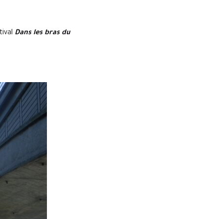
tival
Dans les bras du