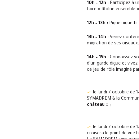
10h – 12h :
Participez à un
faire « Rhône ensemble »
12h – 13h :
Pique-nique tir
13h – 14h :
Venez contempl
migration de ses oiseaux, 
14h – 15h :
Connaissez-vou
d’un garde digue et vivez
ce jeu de rôle imaginé p
le lundi 7 octobre de 
SYMADREM & la Communau
château
» ;
le lundi 7 octobre de 1
croisera le point de vue 