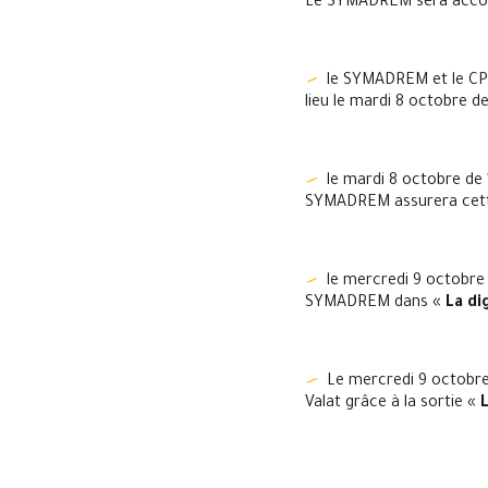
Le SYMADREM sera accomp
le SYMADREM et le CPI
lieu le mardi 8 octobre de
le mardi 8 octobre de 
SYMADREM assurera cette s
le mercredi 9 octobre
SYMADREM dans «
La di
Le mercredi 9 octobre
Valat grâce à la sortie «
L