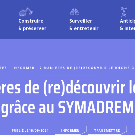
Construire
Surveiller
Antici
& préserver
& entretenir
& inte
TÉS
-
INFORMER
-
7 MANIÈRES DE (RE)DÉCOUVRIR LE RHÔNE 
res de (re)découvrir 
grâce au SYMADREM
PUBLIÉ LE 18/09/2024
INFORMER
TRANSMETTRE