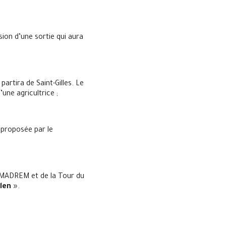
ion d’une sortie qui aura
partira de Saint-Gilles. Le
une agricultrice ;
 proposée par le
YMADREM et de la Tour du
ulen
».