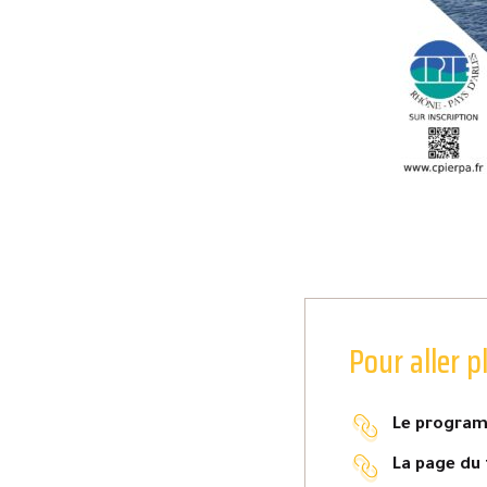
Pour aller p
Le program
La page du 