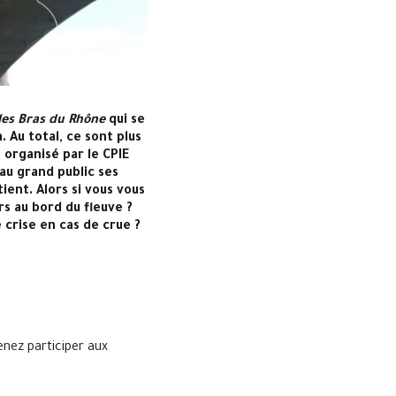
les Bras du Rhône
qui se
 Au total, ce sont plus
 organisé par le CPIE
au grand public ses
ient. Alors si vous vous
rs au bord du fleuve ?
crise en cas de crue ?
enez participer aux